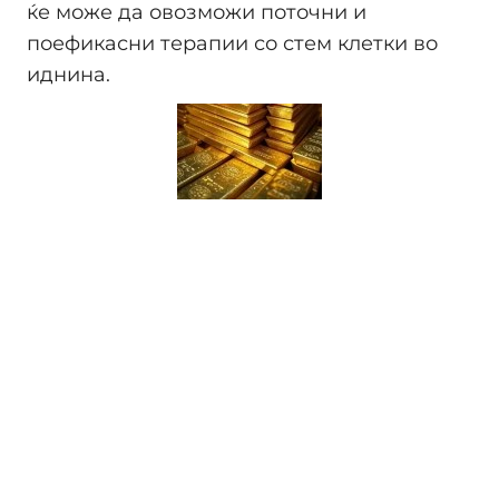
ќе може да овозможи поточни и
поефикасни терапии со стем клетки во
иднина.