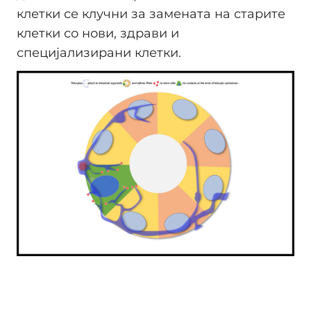
клетки се клучни за замената на старите
клетки со нови, здрави и
специјализирани клетки.