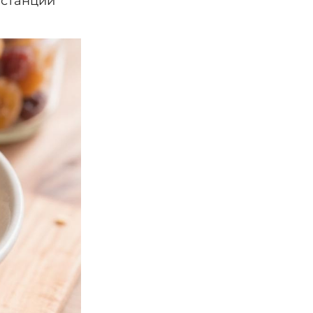
пстанции