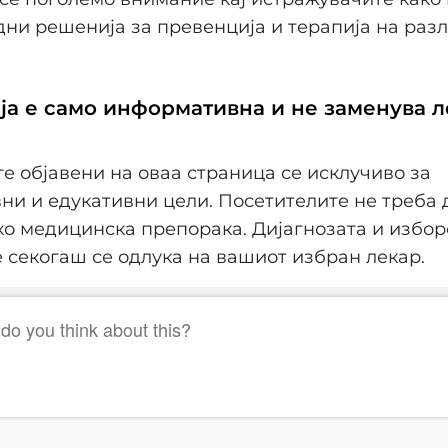
ни решенија за превенција и терапија на раз
ија е само информативна и не заменува 
е објавени на оваа страница се исклучиво за
и и едукативни цели. Посетителите не треба 
ко медицинска препорака. Дијагнозата и избор
 секогаш се одлука на вашиот избран лекар.