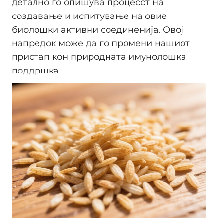
детално го опишува процесот на
создавање и испитување на овие
биолошки активни соединенија. Овој
напредок може да го промени нашиот
пристап кон природната имунолошка
поддршка.