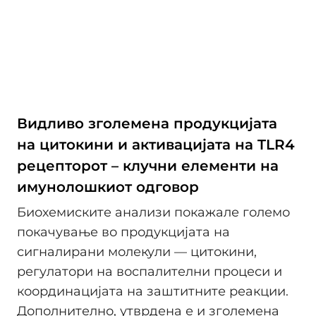
Видливо зголемена продукцијата
на цитокини и активацијата на TLR4
рецепторот – клучни елементи на
имунолошкиот одговор
Биохемиските анализи покажале големо
покачување во продукцијата на
сигналирани молекули — цитокини,
регулатори на воспалителни процеси и
координацијата на заштитните реакции.
Дополнително, утврдена е и зголемена