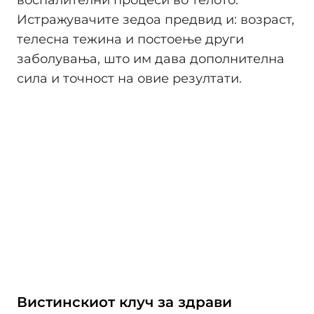
Истражувачите зедоа предвид и: возраст,
телесна тежина и постоење други
заболувања, што им дава дополнителна
сила и точност на овие резултати.
Вистинскиот клуч за здрави