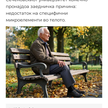
пронајдоа заедничка причина:
недостаток на специфични
микроелементи во телото.