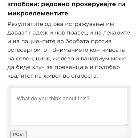
зглобови: редовно проверувајте ги
микроелементите
Резултатите од ова истражување им
даваат надеж и нов правец и на лекарите
и на пациентите во борбата против
остеоартритот. Вниманието кон нивоата
на селен, цинк, железо и ванадиум може
да биде клуч за превенција и подобар
квалитет на живот во староста.
POST