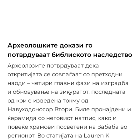
Археолошките докази го
потврдуваат библиското наследство
Археолозите потврдуваат дека
откритијата се совпаѓаат со претходни
наоди – четири главни фази на изградба
и обновување на зикуратот, последната
од кои е изведена токму од
Навуходоносор Втори. Биле пронајдени и
ќерамида со неговиот натпис, како и
повеќе храмови посветени на Забаба во
регионот. Во статијата на Lauren K