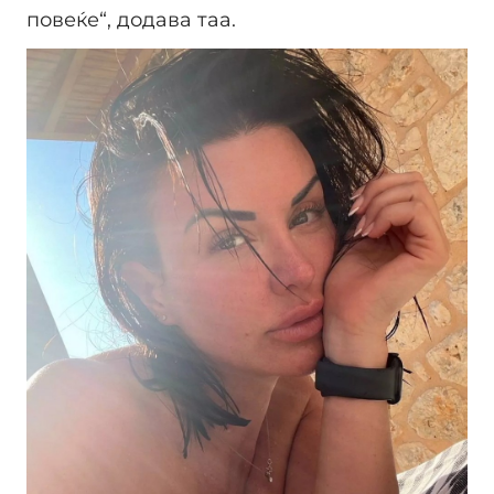
повеќе“, додава таа.