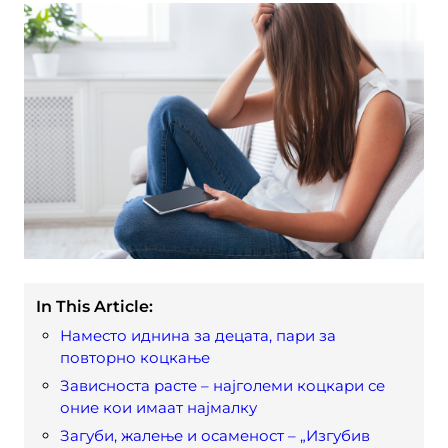
In This Article:
Наместо иднина за децата, пари за
повторно коцкање
Зависноста расте – најголеми коцкари се
оние кои имаат најмалку
Загуби, жалење и осаменост – „Изгубив