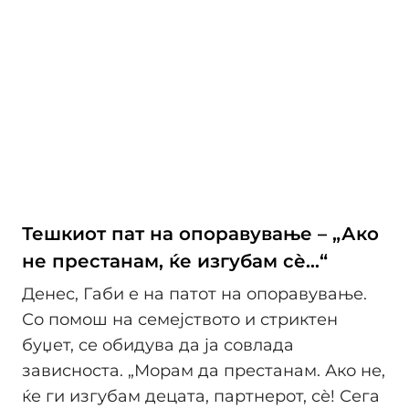
Тешкиот пат на опоравување – „Ако
не престанам, ќе изгубам сѐ…“
Денес, Габи е на патот на опоравување.
Со помош на семејството и стриктен
буџет, се обидува да ја совлада
зависноста. „Морам да престанам. Ако не,
ќе ги изгубам децата, партнерот, сѐ! Сега