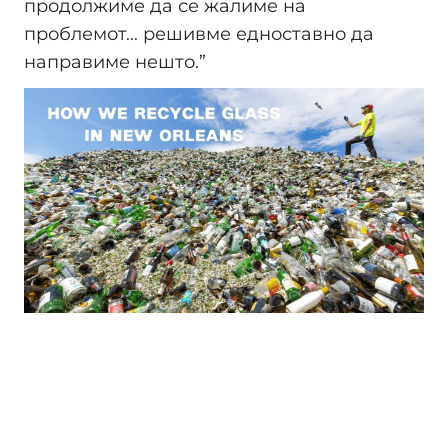
продолжиме да се жалиме на
проблемот... решивме едноставно да
направиме нешто.”