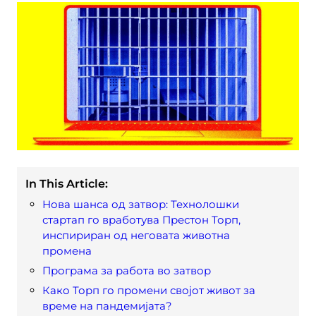
In This Article:
Нова шанса од затвор: Технолошки
стартап го вработува Престон Торп,
инспириран од неговата животна
промена
Програма за работа во затвор
Како Торп го промени својот живот за
време на пандемијата?