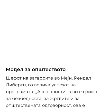
Модел за општеството
Шефот на затворите во Мејн, Рендал
Либерти, го велича успехот на
програмата: „Ако навистина ви е грижа
за безбедноста, за жртвите и за
општествената одговорност, ова е