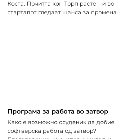
Коста. Почитта кон Торп расте – и во
стартапот гледаат шанса за промена.
Програма за работа во затвор
Како е возможно осуденик да добие
софтверска работа од затвор?