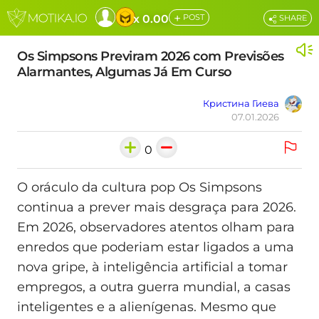
+
x 0.00
POST
SHARE
Os Simpsons Previram 2026 com Previsões
Alarmantes, Algumas Já Em Curso
Кристина Гиева
07.01.2026
0
O oráculo da cultura pop Os Simpsons
continua a prever mais desgraça para 2026.
Em 2026, observadores atentos olham para
enredos que poderiam estar ligados a uma
nova gripe, à inteligência artificial a tomar
empregos, a outra guerra mundial, a casas
inteligentes e a alienígenas. Mesmo que