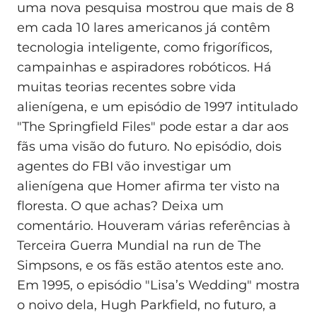
uma nova pesquisa mostrou que mais de 8
em cada 10 lares americanos já contêm
tecnologia inteligente, como frigoríficos,
campainhas e aspiradores robóticos. Há
muitas teorias recentes sobre vida
alienígena, e um episódio de 1997 intitulado
"The Springfield Files" pode estar a dar aos
fãs uma visão do futuro. No episódio, dois
agentes do FBI vão investigar um
alienígena que Homer afirma ter visto na
floresta. O que achas? Deixa um
comentário. Houveram várias referências à
Terceira Guerra Mundial na run de The
Simpsons, e os fãs estão atentos este ano.
Em 1995, o episódio "Lisa’s Wedding" mostra
o noivo dela, Hugh Parkfield, no futuro, a