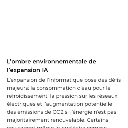
L’ombre environnementale de
l’expansion IA
L’expansion de l’informatique pose des défis
majeurs: la consommation d’eau pour le
refroidissement, la pression sur les réseaux
électriques et l’augmentation potentielle
des émissions de CO2 si l’énergie n’est pas
majoritairement renouvelable. Certains