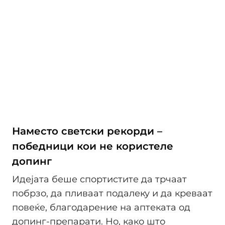
Наместо светски рекорди –
победници кои не користеле
допинг
Идејата беше спортистите да трчаат
побрзо, да пливаат подалеку и да креваат
повеќе, благодарение на аптеката од
допинг-препарати. Но, како што