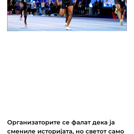
Организаторите се фалат дека ја
смениле историјата, но светот само