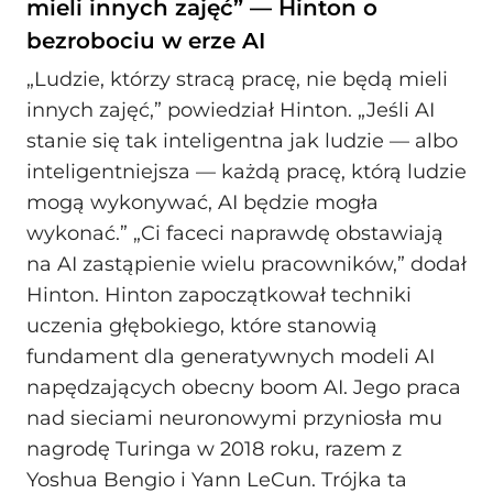
mieli innych zajęć” — Hinton o
bezrobociu w erze AI
„Ludzie, którzy stracą pracę, nie będą mieli
innych zajęć,” powiedział Hinton. „Jeśli AI
stanie się tak inteligentna jak ludzie — albo
inteligentniejsza — każdą pracę, którą ludzie
mogą wykonywać, AI będzie mogła
wykonać.” „Ci faceci naprawdę obstawiają
na AI zastąpienie wielu pracowników,” dodał
Hinton. Hinton zapoczątkował techniki
uczenia głębokiego, które stanowią
fundament dla generatywnych modeli AI
napędzających obecny boom AI. Jego praca
nad sieciami neuronowymi przyniosła mu
nagrodę Turinga w 2018 roku, razem z
Yoshua Bengio i Yann LeCun. Trójka ta