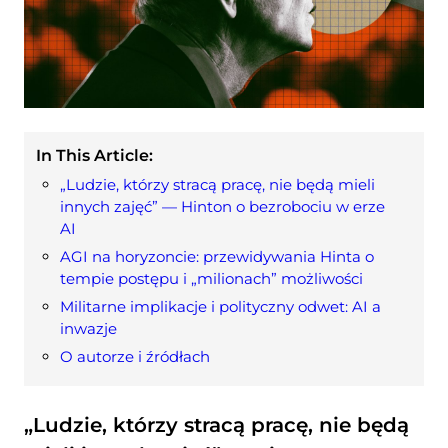
In This Article:
„Ludzie, którzy stracą pracę, nie będą mieli
innych zajęć” — Hinton o bezrobociu w erze
AI
AGI na horyzoncie: przewidywania Hinta o
tempie postępu i „milionach” możliwości
Militarne implikacje i polityczny odwet: AI a
inwazje
O autorze i źródłach
„Ludzie, którzy stracą pracę, nie będą