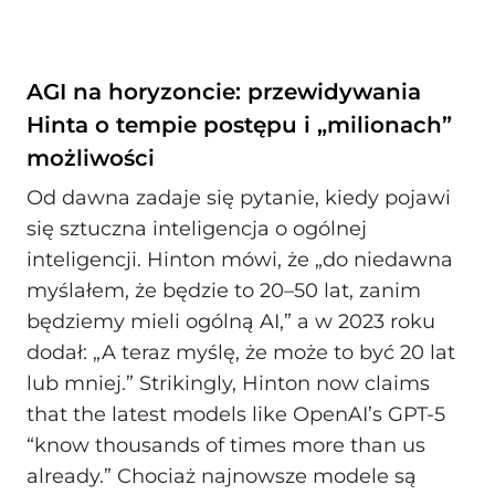
AGI na horyzoncie: przewidywania
Hinta o tempie postępu i „milionach”
możliwości
Od dawna zadaje się pytanie, kiedy pojawi
się sztuczna inteligencja o ogólnej
inteligencji. Hinton mówi, że „do niedawna
myślałem, że będzie to 20–50 lat, zanim
będziemy mieli ogólną AI,” a w 2023 roku
dodał: „A teraz myślę, że może to być 20 lat
lub mniej.” Strikingly, Hinton now claims
that the latest models like OpenAI’s GPT-5
“know thousands of times more than us
already.” Chociaż najnowsze modele są