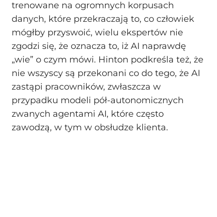
trenowane na ogromnych korpusach
danych, które przekraczają to, co człowiek
mógłby przyswoić, wielu ekspertów nie
zgodzi się, że oznacza to, iż AI naprawdę
„wie” o czym mówi. Hinton podkreśla też, że
nie wszyscy są przekonani co do tego, że AI
zastąpi pracowników, zwłaszcza w
przypadku modeli pół-autonomicznych
zwanych agentami AI, które często
zawodzą, w tym w obsłudze klienta.