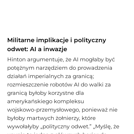
Militarne implikacje i polityczny
odwet: AI a inwazje
Hinton argumentuje, że AI mogłaby być
potężnym narzędziem do prowadzenia
działań imperialnych za granicą;
rozmieszczenie robotów AI do walki za
granicą byłoby korzystne dla
amerykańskiego kompleksu
wojskowo‑przemysłowego, ponieważ nie
byłoby martwych żołnierzy, które
wywołałyby „polityczny odwet.” „Myślę, że