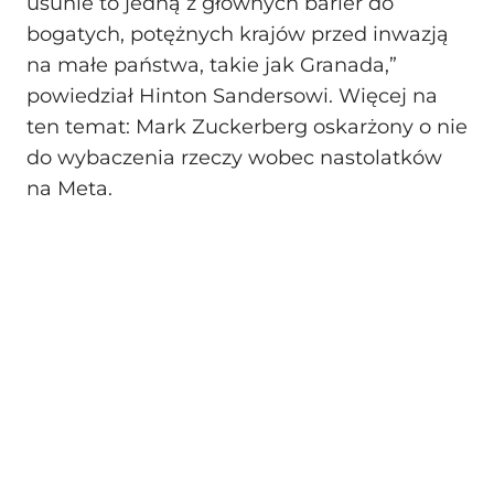
usunie to jedną z głównych barier do
bogatych, potężnych krajów przed inwazją
na małe państwa, takie jak Granada,”
powiedział Hinton Sandersowi. Więcej na
ten temat: Mark Zuckerberg oskarżony o nie
do wybaczenia rzeczy wobec nastolatków
na Meta.