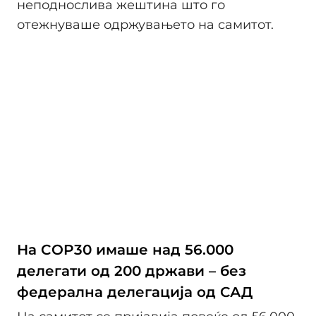
неподнослива жештина што го
отежнуваше одржувањето на самитот.
На COP30 имаше над 56.000
делегати од 200 држави – без
федерална делегација од САД