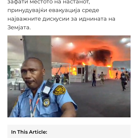
зафати местото на настанот,
принудувајќи евакуација среде
најважните дискусии за иднината на
Земјата.
In This Article: