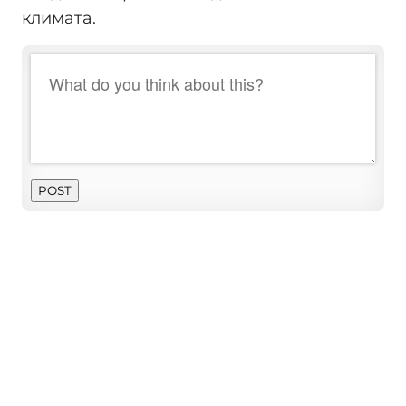
климата.
POST