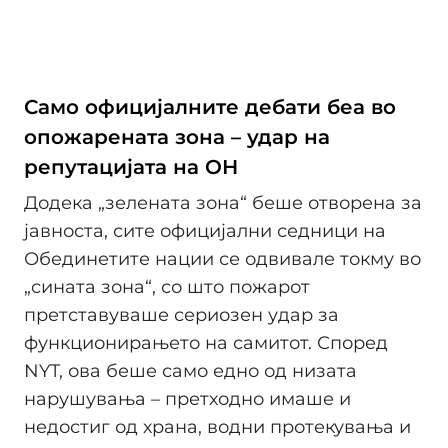
Само официјалните дебати беа во
опожарената зона – удар на
репутацијата на ОН
Додека „зелената зона“ беше отворена за
јавноста, сите официјални седници на
Обединетите нации се одвивале токму во
„сината зона“, со што пожарот
претставуваше сериозен удар за
функционирањето на самитот. Според
NYT, ова беше само едно од низата
нарушувања – претходно имаше и
недостиг од храна, водни протекувања и