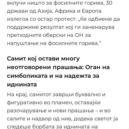
вклучи ништо за фосилните горива, 30
држави од Азија, Африка и Европа
излегоа со остар протест: „Ќе одбиеме да
поддржиме резултат кој ги занемарува
претходните обврски на ОН за
напуштање на фосилните горива.“
Самит кој остави многу
неотговорени прашања: Оган на
симболиката и на надежта за
иднината
На крај, самитот заврши буквално и
фигуративно во пламен, оставајќи
разочарување и нови прашања – и во
салите и надвор од нив, додека светот ја
следеше борбата за иднината на