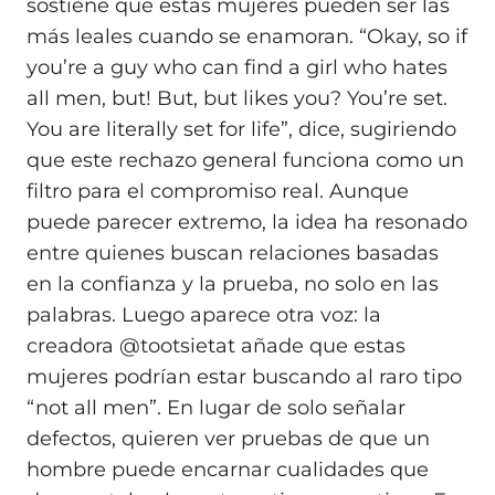
sostiene que estas mujeres pueden ser las
más leales cuando se enamoran. “Okay, so if
you’re a guy who can find a girl who hates
all men, but! But, but likes you? You’re set.
You are literally set for life”, dice, sugiriendo
que este rechazo general funciona como un
filtro para el compromiso real. Aunque
puede parecer extremo, la idea ha resonado
entre quienes buscan relaciones basadas
en la confianza y la prueba, no solo en las
palabras. Luego aparece otra voz: la
creadora @tootsietat añade que estas
mujeres podrían estar buscando al raro tipo
“not all men”. En lugar de solo señalar
defectos, quieren ver pruebas de que un
hombre puede encarnar cualidades que