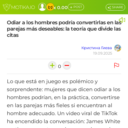
+
x 0.00
POST
SHARE
Odiar a los hombres podría convertirlas en las
parejas más deseables: la teoría que divide las
citas
Кристина Гиева
19.09.2025
0
Lo que está en juego es polémico y
sorprendente: mujeres que dicen odiar a los
hombres podrían, en la práctica, convertirse
en las parejas más fieles si encuentran al
hombre adecuado. Un video viral de TikTok
ha encendido la conversación: James White