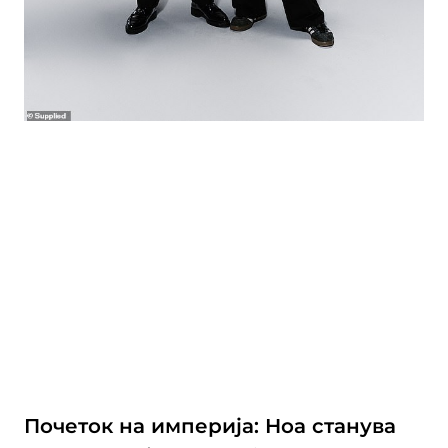
Почеток на империја: Ноа станува