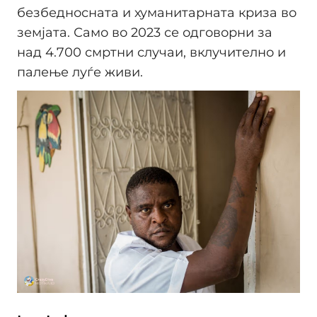
безбедносната и хуманитарната криза во
земјата. Само во 2023 се одговорни за
над 4.700 смртни случаи, вклучително и
палење луѓе живи.