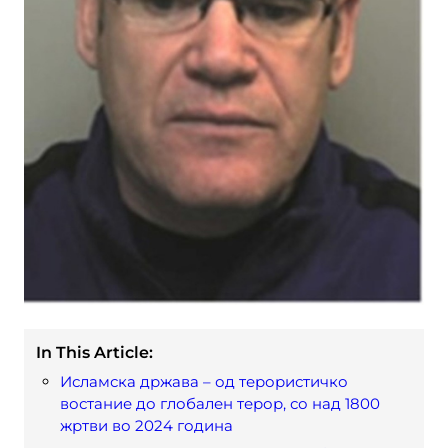
In This Article:
Исламска држава – од терористичко
востание до глобален терор, со над 1800
жртви во 2024 година