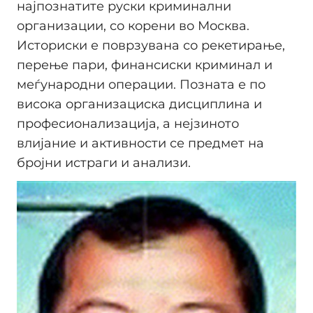
најпознатите руски криминални
организации, со корени во Москва.
Историски е поврзувана со рекетирање,
перење пари, финансиски криминал и
меѓународни операции. Позната е по
висока организациска дисциплина и
професионализација, а нејзиното
влијание и активности се предмет на
бројни истраги и анализи.