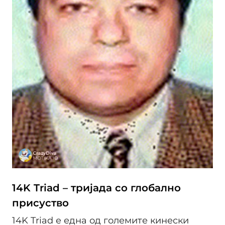
14K Triad – тријада со глобално
присуство
14K Triad е една од големите кинески