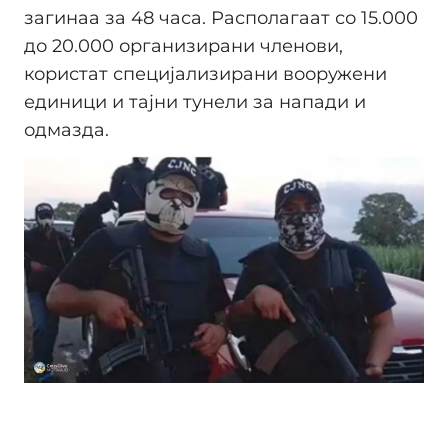
загинаа за 48 часа. Располагаат со 15.000
до 20.000 организирани членови,
користат специјализирани вооружени
единици и тајни тунели за напади и
одмазда.