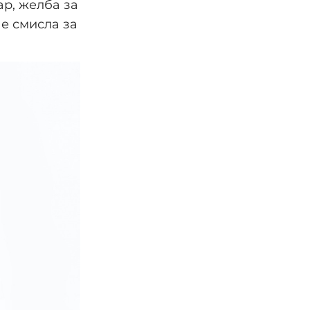
ар, желба за
е смисла за