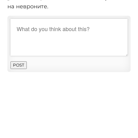
на невроните.
POST