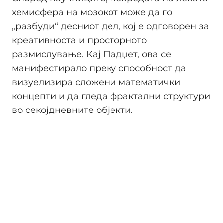
хемисфера на мозокот може да го
„разбуди“ десниот дел, кој е одговорен за
креативноста и просторното
размислување. Кај Падџет, ова се
манифестирало преку способност да
визуелизира сложени математички
концепти и да гледа фрактални структури
во секојдневните објекти.