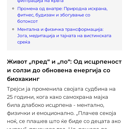
филтрација на крвта
Промена од внатре: Природна исхрана,
фитнес, будизам и збогување со
ботоксот
Ментална и физичка трансформација:
Јога, медитација и тајната на вистинската
среќа
Живот „пред“ и „по“: Од исцрпеност
и солзи до обновена енергија со
биохакинг
Трејси ја променила својата судбина на
25 години, кога како самохрана мајка
била длабоко исцрпена - ментално,
физички и емоционално. „Плачев секоја
ноќ, се плашев што ќе биде со децата ако