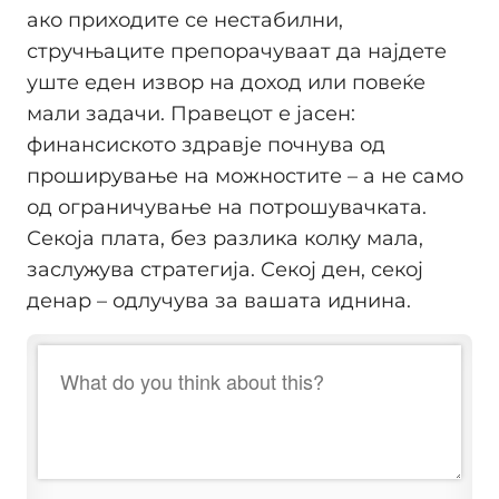
ако приходите се нестабилни,
стручњаците препорачуваат да најдете
уште еден извор на доход или повеќе
мали задачи. Правецот е јасен:
финансиското здравје почнува од
проширување на можностите – а не само
од ограничување на потрошувачката.
Секоја плата, без разлика колку мала,
заслужува стратегија. Секој ден, секој
денар – одлучува за вашата иднина.