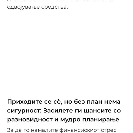
одвојување средства.
Приходите се сѐ, но без план нема
сигурност: Засилете ги шансите со
разновидност и мудро планирање
За да го намалите финансискиот стрес