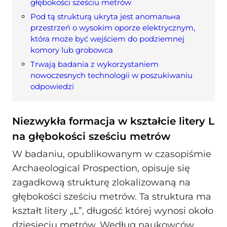
głębokości sześciu metrów
Pod tą strukturą ukryta jest anomальна
przestrzeń o wysokim oporze elektrycznym,
która może być wejściem do podziemnej
komory lub grobowca
Trwają badania z wykorzystaniem
nowoczesnych technologii w poszukiwaniu
odpowiedzi
Niezwykła formacja w kształcie litery L
na głębokości sześciu metrów
W badaniu, opublikowanym w czasopiśmie
Archaeological Prospection, opisuje się
zagadkową strukturę zlokalizowaną na
głębokości sześciu metrów. Ta struktura ma
kształt litery „L”, długość której wynosi około
dziesięciu metrów. Według naukowców