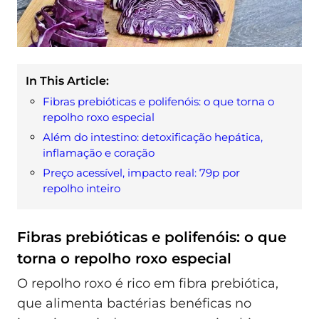
In This Article:
Fibras prebióticas e polifenóis: o que torna o
repolho roxo especial
Além do intestino: detoxificação hepática,
inflamação e coração
Preço acessível, impacto real: 79p por
repolho inteiro
Fibras prebióticas e polifenóis: o que
torna o repolho roxo especial
O repolho roxo é rico em fibra prebiótica,
que alimenta bactérias benéficas no