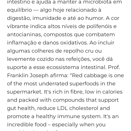
intestino e ajuda a manter a microbiota em
equilíbrio — algo hoje relacionado à
digestão, imunidade e até ao humor. A cor
vibrante indica altos níveis de polifenóis e
antocianinas, compostos que combatem
inflamação e danos oxidativos. Ao incluir
algumas colheres de repolho cru ou
levemente cozido nas refeições, você dá
suporte a esse ecossistema intestinal. Prof.
Franklin Joseph afirma: “Red cabbage is one
of the most underrated superfoods in the
supermarket. It's rich in fibre, low in calories
and packed with compounds that support
gut health, reduce LDL cholesterol and
promote a healthy immune system. It's an
incredible food – especially when you