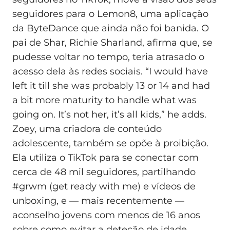
seguidores para o Lemon8, uma aplicação
da ByteDance que ainda não foi banida. O
pai de Shar, Richie Sharland, afirma que, se
pudesse voltar no tempo, teria atrasado o
acesso dela às redes sociais. “I would have
left it till she was probably 13 or 14 and had
a bit more maturity to handle what was
going on. It’s not her, it’s all kids,” he adds.
Zoey, uma criadora de conteúdo
adolescente, também se opõe à proibição.
Ela utiliza o TikTok para se conectar com
cerca de 48 mil seguidores, partilhando
#grwm (get ready with me) e vídeos de
unboxing, e — mais recentemente —
aconselho jovens com menos de 16 anos
sobre como evitar a deteção de idade.