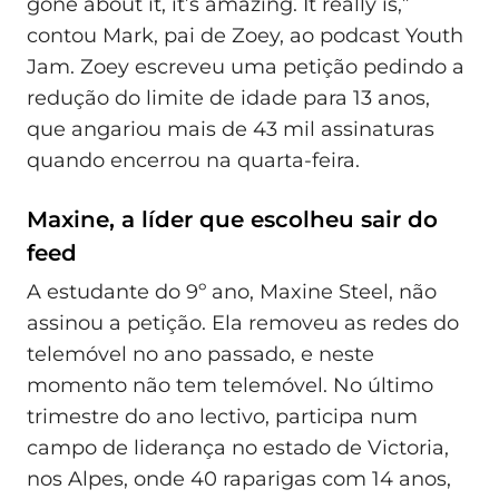
gone about it, it’s amazing. It really is,”
contou Mark, pai de Zoey, ao podcast Youth
Jam. Zoey escreveu uma petição pedindo a
redução do limite de idade para 13 anos,
que angariou mais de 43 mil assinaturas
quando encerrou na quarta-feira.
Maxine, a líder que escolheu sair do
feed
A estudante do 9º ano, Maxine Steel, não
assinou a petição. Ela removeu as redes do
telemóvel no ano passado, e neste
momento não tem telemóvel. No último
trimestre do ano lectivo, participa num
campo de liderança no estado de Victoria,
nos Alpes, onde 40 raparigas com 14 anos,