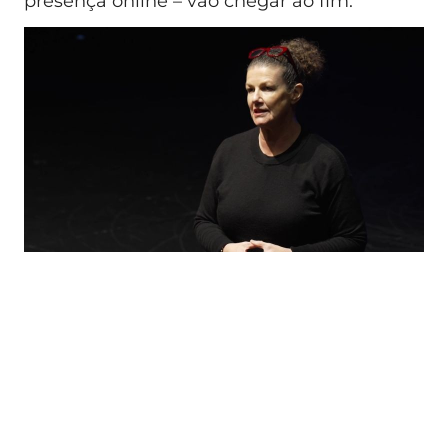
presença online – vão chegar ao fim.