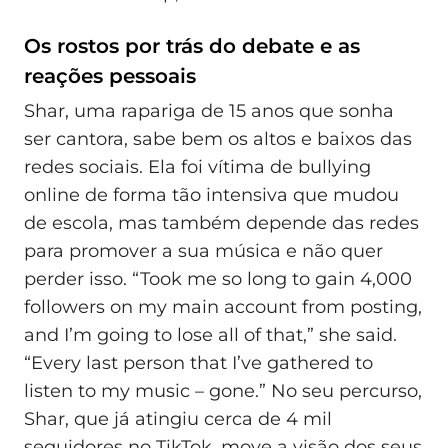
Os rostos por trás do debate e as
reações pessoais
Shar, uma rapariga de 15 anos que sonha
ser cantora, sabe bem os altos e baixos das
redes sociais. Ela foi vítima de bullying
online de forma tão intensiva que mudou
de escola, mas também depende das redes
para promover a sua música e não quer
perder isso. “Took me so long to gain 4,000
followers on my main account from posting,
and I’m going to lose all of that,” she said.
“Every last person that I’ve gathered to
listen to my music – gone.” No seu percurso,
Shar, que já atingiu cerca de 4 mil
seguidores no TikTok, move a visão dos seus