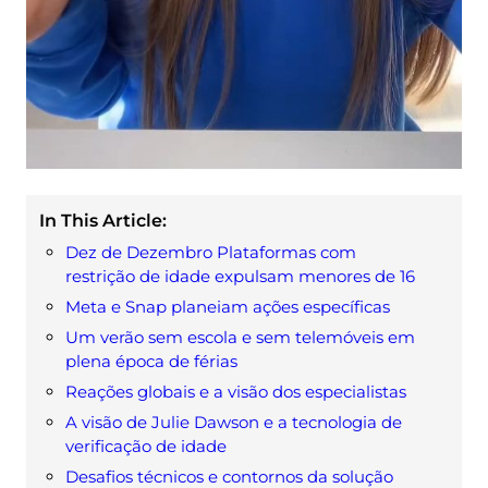
In This Article:
Dez de Dezembro Plataformas com
restrição de idade expulsam menores de 16
Meta e Snap planeiam ações específicas
Um verão sem escola e sem telemóveis em
plena época de férias
Reações globais e a visão dos especialistas
A visão de Julie Dawson e a tecnologia de
verificação de idade
Desafios técnicos e contornos da solução