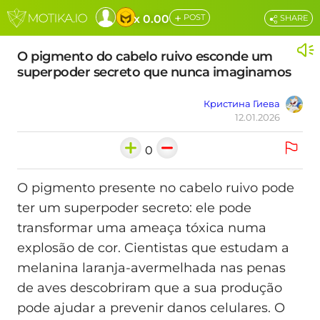
+
x 0.00
POST
SHARE
O pigmento do cabelo ruivo esconde um
superpoder secreto que nunca imaginamos
Кристина Гиева
12.01.2026
0
O pigmento presente no cabelo ruivo pode
ter um superpoder secreto: ele pode
transformar uma ameaça tóxica numa
explosão de cor. Cientistas que estudam a
melanina laranja-avermelhada nas penas
de aves descobriram que a sua produção
pode ajudar a prevenir danos celulares. O