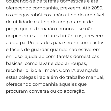
ocupando-se de tarefas domésticas e até
oferecendo companhia, preveem. Até 2050,
os colegas robóticos terão atingido um nível
de utilidade e atingido um patamar de
preço que os tornarão comuns – se não
onipresentes – em lares britânicos, preveem
a equipa. Projetados para serem compactos
e fáceis de guardar quando não estiverem
em uso, ajudarão com tarefas domésticas
básicas, como lavar e dobrar roupas,
recolher o lixo e limpar. Com IA avançada,
estes colegas irão além do trabalho manual,
oferecendo companhia àqueles que
procuram conversa ou colaboração.