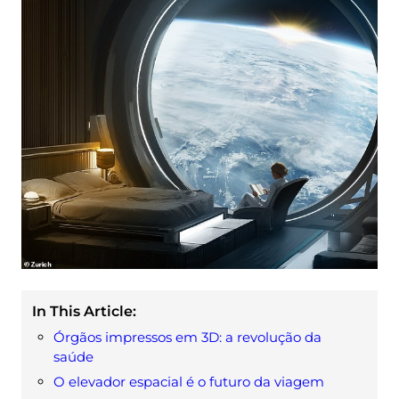
In This Article:
Órgãos impressos em 3D: a revolução da
saúde
O elevador espacial é o futuro da viagem