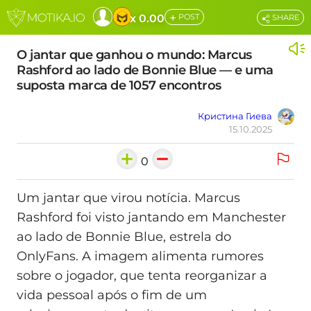
+
x 0.00
POST
SHARE
O jantar que ganhou o mundo: Marcus
Rashford ao lado de Bonnie Blue — e uma
suposta marca de 1057 encontros
Кристина Гиева
15.10.2025
0
Um jantar que virou notícia. Marcus
Rashford foi visto jantando em Manchester
ao lado de Bonnie Blue, estrela do
OnlyFans. A imagem alimenta rumores
sobre o jogador, que tenta reorganizar a
vida pessoal após o fim de um