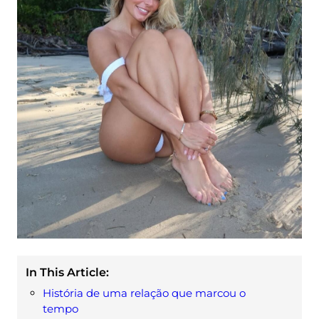
In This Article:
História de uma relação que marcou o
tempo