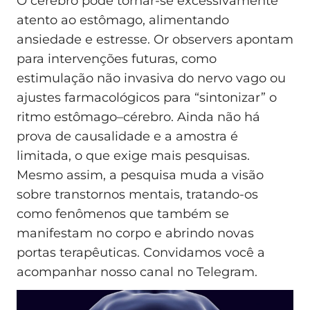
O cérebro pode tornar-se excessivamente
atento ao estômago, alimentando
ansiedade e estresse. Or observers apontam
para intervenções futuras, como
estimulação não invasiva do nervo vago ou
ajustes farmacológicos para “sintonizar” o
ritmo estômago–cérebro. Ainda não há
prova de causalidade e a amostra é
limitada, o que exige mais pesquisas.
Mesmo assim, a pesquisa muda a visão
sobre transtornos mentais, tratando-os
como fenômenos que também se
manifestam no corpo e abrindo novas
portas terapêuticas. Convidamos você a
acompanhar nosso canal no Telegram.