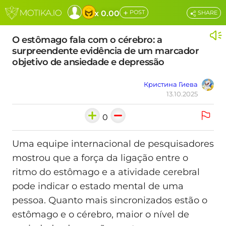
+
x 0.00
POST
SHARE
O estômago fala com o cérebro: a
surpreendente evidência de um marcador
objetivo de ansiedade e depressão
Кристина Гиева
13.10.2025
0
Uma equipe internacional de pesquisadores
mostrou que a força da ligação entre o
ritmo do estômago e a atividade cerebral
pode indicar o estado mental de uma
pessoa. Quanto mais sincronizados estão o
estômago e o cérebro, maior o nível de