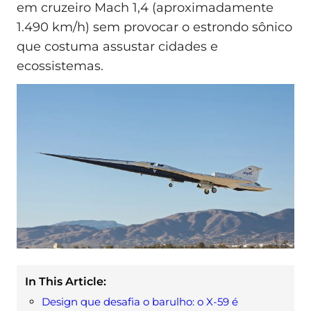
em cruzeiro Mach 1,4 (aproximadamente
1.490 km/h) sem provocar o estrondo sônico
que costuma assustar cidades e
ecossistemas.
In This Article:
Design que desafia o barulho: o X-59 é