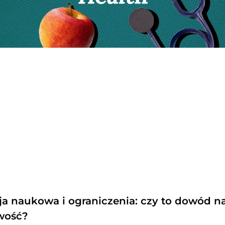
cja naukowa i ograniczenia: czy to dowód n
wość?