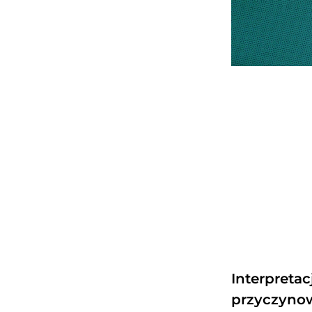
Interpreta
przyczyno