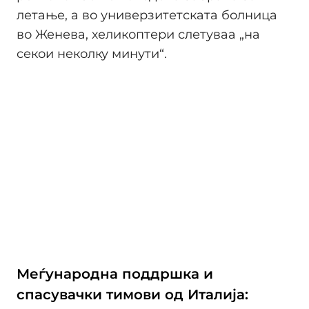
летање, а во универзитетската болница
во Женева, хеликоптери слетуваа „на
секои неколку минути“.
Меѓународна поддршка и
спасувачки тимови од Италија: