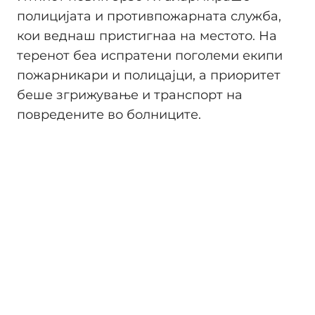
полицијата и противпожарната служба,
кои веднаш пристигнаа на местото. На
теренот беа испратени поголеми екипи
пожарникари и полицајци, а приоритет
беше згрижување и транспорт на
повредените во болниците.