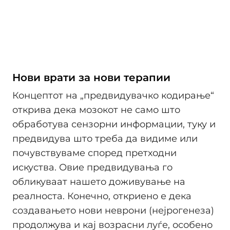
Нови врати за нови терапии
Концептот на „предвидувачко кодирање“
открива дека мозокот не само што
обработува сензорни информации, туку и
предвидува што треба да видиме или
почувствуваме според претходни
искуства. Овие предвидувања го
обликуваат нашето доживување на
реалноста. Конечно, откриено е дека
создавањето нови неврони (нејрогенеза)
продолжува и кај возрасни луѓе, особено