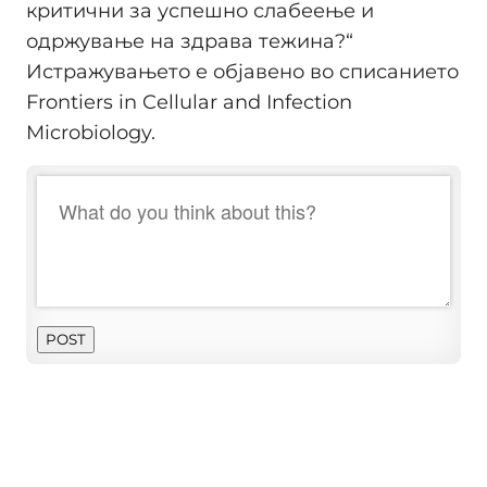
критични за успешно слабеење и
одржување на здрава тежина?“
Истражувањето е објавено во списанието
Frontiers in Cellular and Infection
Microbiology.
POST