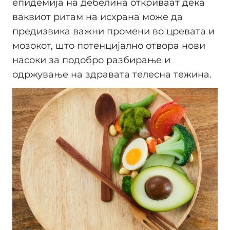
епидемија на дебелина откриваат дека
ваквиот ритам на исхрана може да
предизвика важни промени во цревата и
мозокот, што потенцијално отвора нови
насоки за подобро разбирање и
одржување на здравата телесна тежина.