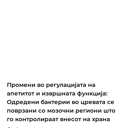
Промени во регулацијата на
апетитот и извршната функција:
Одредени бактерии во цревата се
поврзани со мозочни региони што
го контролираат внесот на храна