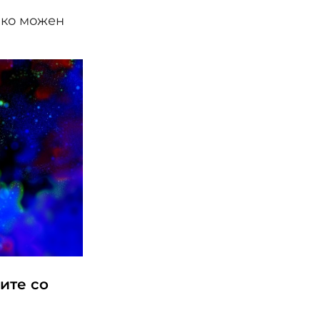
ако можен
ите со