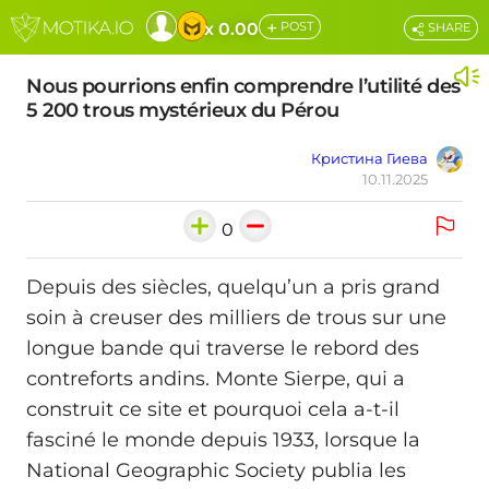
+
x 0.00
POST
SHARE
Nous pourrions enfin comprendre l’utilité des
5 200 trous mystérieux du Pérou
Кристина Гиева
10.11.2025
0
Depuis des siècles, quelqu’un a pris grand
soin à creuser des milliers de trous sur une
longue bande qui traverse le rebord des
contreforts andins. Monte Sierpe, qui a
construit ce site et pourquoi cela a-t-il
fasciné le monde depuis 1933, lorsque la
National Geographic Society publia les