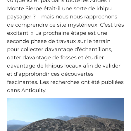
vu que ici et pas dans toute les Andes ?
Monte Sierpe était-il une sorte de khipu
paysager ? – mais nous nous rapprochons
de comprendre ce site mystérieux. C’est très
excitant. » La prochaine étape est une
seconde phase de travaux sur le terrain
pour collecter davantage d’échantillons,
dater davantage de fosses et étudier
davantage de khipus locaux afin de valider
et d’approfondir ces découvertes
fascinantes. Les recherches ont été publiées
dans Antiquity.