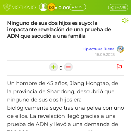
+
x 0.00
POST
SHARE
Ninguno de sus dos hijos es suyo: la
impactante revelación de una prueba de
ADN que sacudió a una familia
Кристина Гиева
16.09.2025
0
Un hombre de 45 años, Jiang Hongtao, de
la provincia de Shandong, descubrió que
ninguno de sus dos hijos era
biológicamente suyo tras una pelea con uno
de ellos. La revelación llegó gracias a una
prueba de ADN y llevó a una demanda de