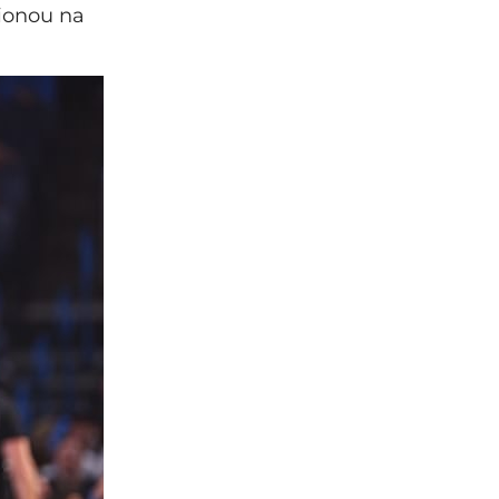
ionou na