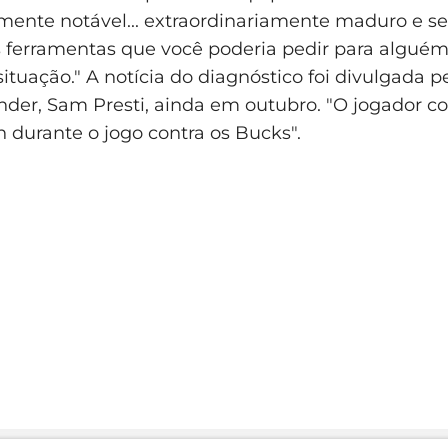
nte notável... extraordinariamente maduro e ser
 ferramentas que você poderia pedir para alguém
ituação." A notícia do diagnóstico foi divulgada p
nder, Sam Presti, ainda em outubro. "O jogador 
 durante o jogo contra os Bucks".