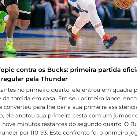
Topic contra os Bucks: primeira partida ofici
regular pela Thunder
tantes no primeiro quarto, ele entrou em quadra
 da torcida em casa. Em seu primeiro lance, enco
e converteu para lhe dar a sua primeira assistênc
o, ele anotou sua primeira cesta com um jumper
s nove minutos restantes do segundo quarto. O B
under por 110-93. Este confronto foi o primeiro jog