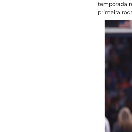
temporada re
primeira rod