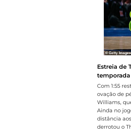
Estreia de 
temporada 
Com 1:55 res
ovação de pé
Williams, qu
Ainda no jog
distância ao
derrotou o Th