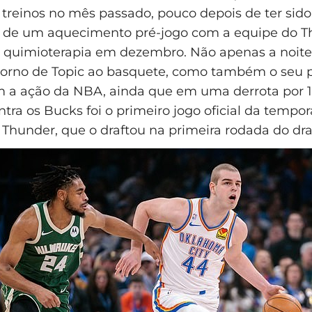
 treinos no mês passado, pouco depois de ter sido
o de um aquecimento pré-jogo com a equipe do T
 quimioterapia em dezembro. Não apenas a noite
torno de Topic ao basquete, como também o seu 
 a ação da NBA, ainda que em uma derrota por 1
ntra os Bucks foi o primeiro jogo oficial da tempo
Thunder, que o draftou na primeira rodada do dra