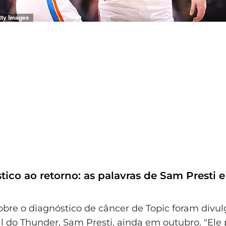
tico ao retorno: as palavras de Sam Presti 
sobre o diagnóstico de câncer de Topic foram divu
l do Thunder, Sam Presti, ainda em outubro. "Ele