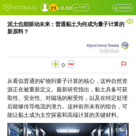
+
x 0.00
POST
SHARE
泥土也能驱动未来：普通黏土为何成为量子计算的
新原料？
Кристина Гиева
13.09.2025
0
从看似普通的矿物到量子计算的核心，这种自然资
源正在被重新定义。最新研究指出，黏土具备可获
取性、安全性、对磁场的耐受性，以及在特定处理
后能够传导电流的潜力。这种前所未有的组合，可
能让黏土成为太空探索和高端计算的关键材料。