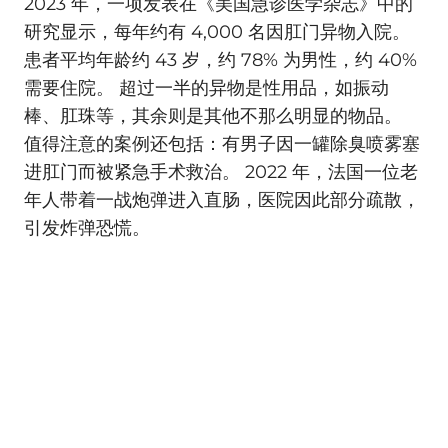
2023 年，一项发表在《美国急诊医学杂志》中的
研究显示，每年约有 4,000 名因肛门异物入院。
患者平均年龄约 43 岁，约 78% 为男性，约 40%
需要住院。 超过一半的异物是性用品，如振动
棒、肛珠等，其余则是其他不那么明显的物品。
值得注意的案例还包括：有男子因一罐除臭喷雾塞
进肛门而被紧急手术救治。 2022 年，法国一位老
年人带着一战炮弹进入直肠，医院因此部分疏散，
引发炸弹恐慌。