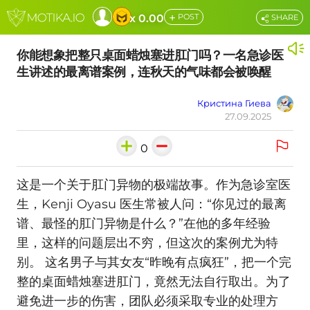
+
x 0.00
POST
SHARE
你能想象把整只桌面蜡烛塞进肛门吗？一名急诊医
生讲述的最离谱案例，连秋天的气味都会被唤醒
Кристина Гиева
27.09.2025
0
这是一个关于肛门异物的极端故事。作为急诊室医
生，Kenji Oyasu 医生常被人问：“你见过的最离
谱、最怪的肛门异物是什么？”在他的多年经验
里，这样的问题层出不穷，但这次的案例尤为特
别。 这名男子与其女友“昨晚有点疯狂”，把一个完
整的桌面蜡烛塞进肛门，竟然无法自行取出。为了
避免进一步的伤害，团队必须采取专业的处理方