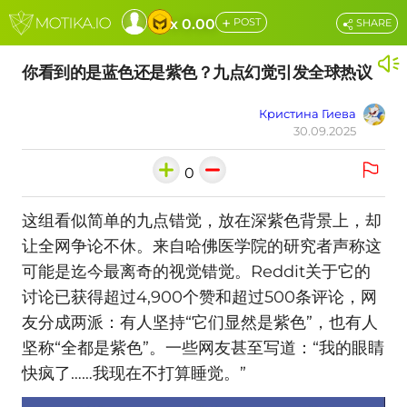
+
x 0.00
POST
SHARE
你看到的是蓝色还是紫色？九点幻觉引发全球热议
Кристина Гиева
30.09.2025
0
这组看似简单的九点错觉，放在深紫色背景上，却
让全网争论不休。来自哈佛医学院的研究者声称这
可能是迄今最离奇的视觉错觉。Reddit关于它的
讨论已获得超过4,900个赞和超过500条评论，网
友分成两派：有人坚持“它们显然是紫色”，也有人
坚称“全都是紫色”。一些网友甚至写道：“我的眼睛
快疯了……我现在不打算睡觉。”