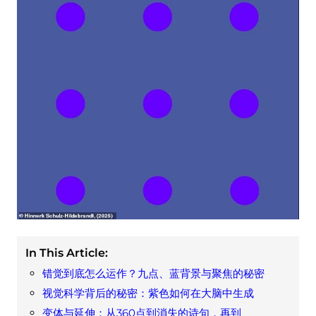
In This Article:
错觉到底怎么运作？九点、蓝背景与聚焦的秘密
视觉科学背后的秘密：紫色如何在大脑中生成
变体与延伸：从360点到消失的诗句，再到