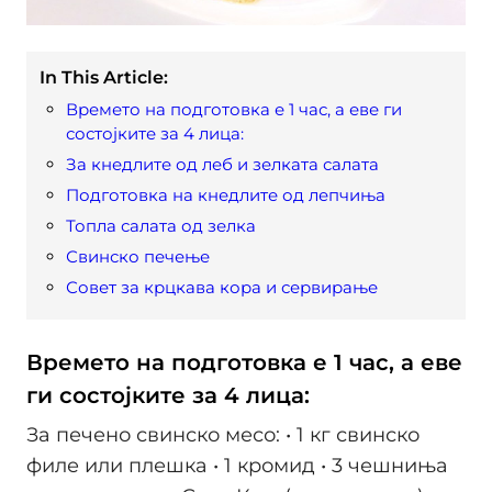
In This Article:
Времето на подготовка е 1 час, а еве ги
состојките за 4 лица:
За кнедлите од леб и зелката салата
Подготовка на кнедлите од лепчиња
Топла салата од зелка
Свинско печење
Совет за крцкава кора и сервирање
Времето на подготовка е 1 час, а еве
ги состојките за 4 лица:
За печено свинско месо: • 1 кг свинско
филе или плешка • 1 кромид • 3 чешниња