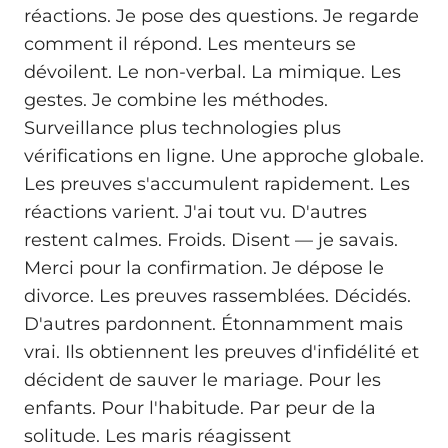
réactions. Je pose des questions. Je regarde
comment il répond. Les menteurs se
dévoilent. Le non-verbal. La mimique. Les
gestes. Je combine les méthodes.
Surveillance plus technologies plus
vérifications en ligne. Une approche globale.
Les preuves s'accumulent rapidement. Les
réactions varient. J'ai tout vu. D'autres
restent calmes. Froids. Disent — je savais.
Merci pour la confirmation. Je dépose le
divorce. Les preuves rassemblées. Décidés.
D'autres pardonnent. Étonnamment mais
vrai. Ils obtiennent les preuves d'infidélité et
décident de sauver le mariage. Pour les
enfants. Pour l'habitude. Par peur de la
solitude. Les maris réagissent