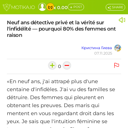
+
x 0.00
POST
SHARE
Neuf ans détective privé et la vérité sur
l'infidélité — pourquoi 80% des femmes ont
raison
Кристина Гиева
07.11.2025
0
«En neuf ans, j'ai attrapé plus d'une
centaine d'infidèles. J'ai vu des familles se
détruire. Des femmes qui pleurent en
obtenant les preuves. Des maris qui
mentent en vous regardant droit dans les
yeux. Je sais que l'intuition féminine se