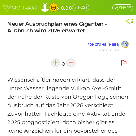
+
x 0.00
POST
SHARE
Neuer Ausbruchplan eines Giganten –
Ausbruch wird 2026 erwartet
Кристина Гиева
05.01.2026
0
Wissenschaftler haben erklärt, dass der
unter Wasser liegende Vulkan Axel-Smith,
der nahe der Küste von Oregon liegt, seinen
Ausbruch auf das Jahr 2026 verschiebt.
Zuvor hatten Fachleute eine Aktivität Ende
2025 prognostiziert, doch bisher gibt es
keine Anzeichen für ein bevorstehendes