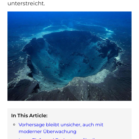
unterstreicht.
In This Article:
Vorhersage bleibt unsicher, auch mit
moderner Überwachung