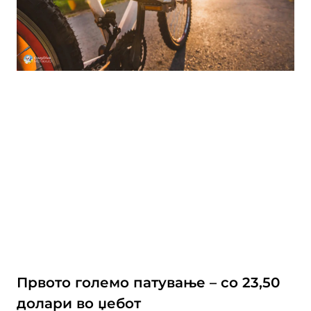
Првото големо патување – со 23,50
долари во џебот