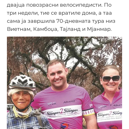
двајца повозрасни велосипедисти. По
три недели, тие се вратиле дома, а таа
сама ја завршила 70-дневната тура низ
Виетнам, Камбоџа, Тајланд и Мјанмар.