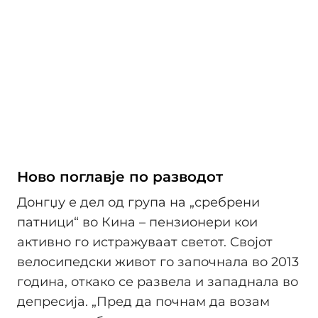
Ново поглавје по разводот
Донгџу е дел од група на „сребрени
патници“ во Кина – пензионери кои
активно го истражуваат светот. Својот
велосипедски живот го започнала во 2013
година, откако се развела и западнала во
депресија. „Пред да почнам да возам