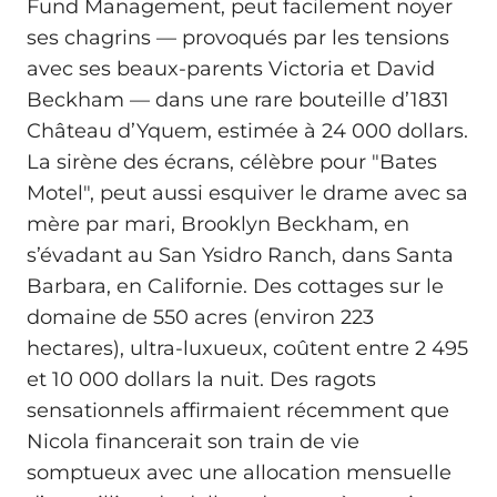
Fund Management, peut facilement noyer
ses chagrins — provoqués par les tensions
avec ses beaux-parents Victoria et David
Beckham — dans une rare bouteille d’1831
Château d’Yquem, estimée à 24 000 dollars.
La sirène des écrans, célèbre pour "Bates
Motel", peut aussi esquiver le drame avec sa
mère par mari, Brooklyn Beckham, en
s’évadant au San Ysidro Ranch, dans Santa
Barbara, en Californie. Des cottages sur le
domaine de 550 acres (environ 223
hectares), ultra-luxueux, coûtent entre 2 495
et 10 000 dollars la nuit. Des ragots
sensationnels affirmaient récemment que
Nicola financerait son train de vie
somptueux avec une allocation mensuelle