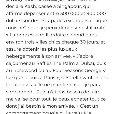
déclaré Kash, basée à Singapour, qui
affirme dépenser entre 500 000 et 900 000
dollars sur des escapades exotiques chaque
mois. « Ce que je peux dépenser est illimité.
» La princesse milliardaire se rend dans
environ trois villes chics chaque 30 jours, et
assure obtenir les plus luxueux
hébergements à son arrivée. « J’adore
séjourner au Raffles The Palm à Dubaï, puis
au Rosewood ou au Four Seasons George V
lorsque je suis à Paris », s’est-elle vantée des
lieux prisés. « Je ne planifie pas — je pars
simplement. Et je n’ai pas besoin de faire
ma valise pour tout, je peux acheter tout ce
dont j’ai besoin à mon arrivée. » C’est un
comportement bougie qui a valu à la