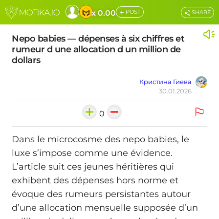
+
x 0.00
POST
SHARE
Nepo babies — dépenses à six chiffres et
rumeur d une allocation d un million de
dollars
Кристина Гиева
30.01.2026
0
Dans le microcosme des nepo babies, le
luxe s’impose comme une évidence.
L’article suit ces jeunes héritières qui
exhibent des dépenses hors norme et
évoque des rumeurs persistantes autour
d’une allocation mensuelle supposée d’un