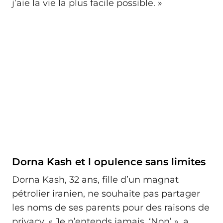
j’aie la vie la plus facile possible. »
Dorna Kash et l opulence sans limites
Dorna Kash, 32 ans, fille d’un magnat
pétrolier iranien, ne souhaite pas partager
les noms de ses parents pour des raisons de
privacy. « Je n’entends jamais, ‘Non’ », a