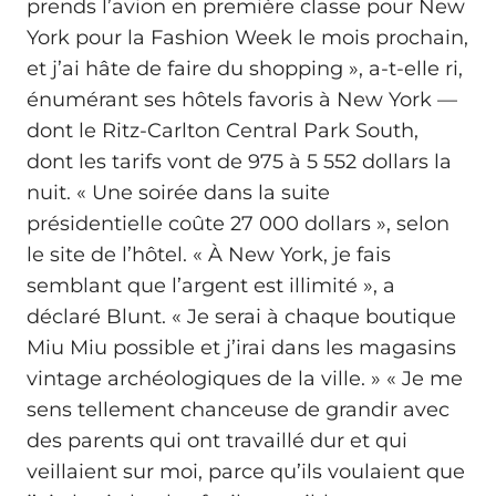
prends l’avion en première classe pour New
York pour la Fashion Week le mois prochain,
et j’ai hâte de faire du shopping », a-t-elle ri,
énumérant ses hôtels favoris à New York —
dont le Ritz-Carlton Central Park South,
dont les tarifs vont de 975 à 5 552 dollars la
nuit. « Une soirée dans la suite
présidentielle coûte 27 000 dollars », selon
le site de l’hôtel. « À New York, je fais
semblant que l’argent est illimité », a
déclaré Blunt. « Je serai à chaque boutique
Miu Miu possible et j’irai dans les magasins
vintage archéologiques de la ville. » « Je me
sens tellement chanceuse de grandir avec
des parents qui ont travaillé dur et qui
veillaient sur moi, parce qu’ils voulaient que