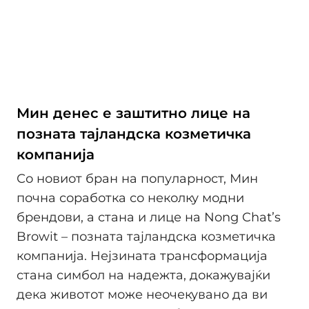
Мин денес е заштитно лице на
позната тајландска козметичка
компанија
Со новиот бран на популарност, Мин
почна соработка со неколку модни
брендови, а стана и лице на Nong Chat’s
Browit – позната тајландска козметичка
компанија. Нејзината трансформација
стана симбол на надежта, докажувајќи
дека животот може неочекувано да ви