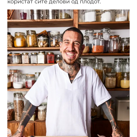
користат сите делови од плодот.