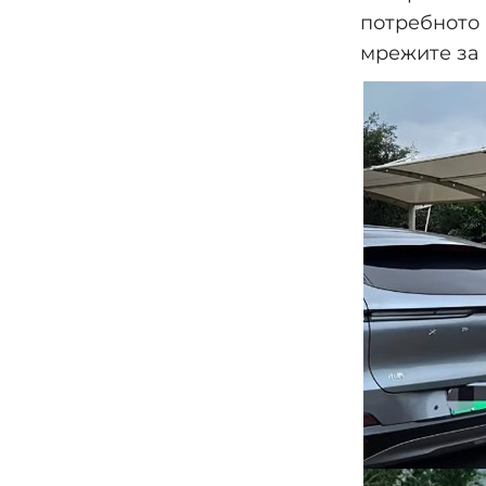
потребното
мрежите за 