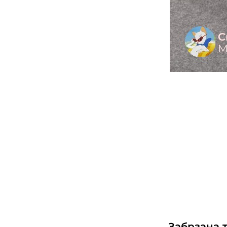
Забрзана 