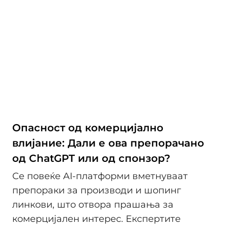
Опасност од комерцијално
влијание: Дали е ова препорачано
од ChatGPT или од спонзор?
Се повеќе AI-платформи вметнуваат
препораки за производи и шопинг
линкови, што отвора прашања за
комерцијален интерес. Експертите