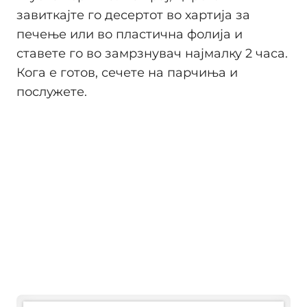
завиткајте го десертот во хартија за
печење или во пластична фолија и
ставете го во замрзнувач најмалку 2 часа.
Кога е готов, сечете на парчиња и
послужете.